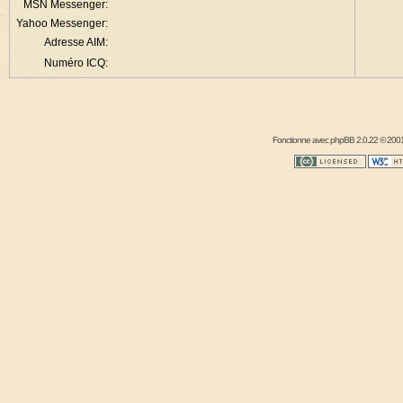
MSN Messenger:
Yahoo Messenger:
Adresse AIM:
Numéro ICQ:
Fonctionne avec
phpBB
2.0.22 © 2001