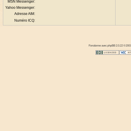
MSN Messenger:
Yahoo Messenger:
Adresse AIM:
Numéro ICQ:
Fonctionne avec
phpBB
2.0.22 © 2001