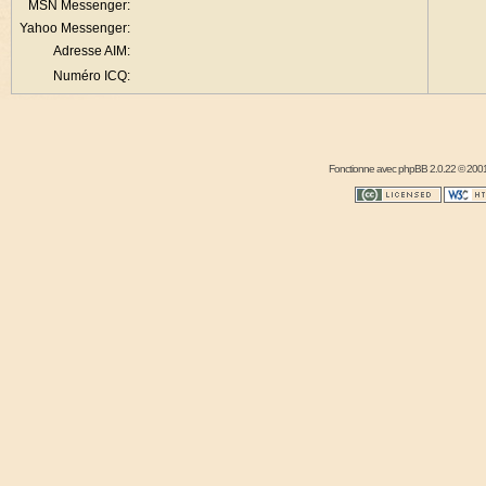
MSN Messenger:
Yahoo Messenger:
Adresse AIM:
Numéro ICQ:
Fonctionne avec
phpBB
2.0.22 © 2001