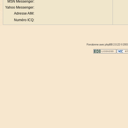
MSN Messenger:
Yahoo Messenger:
Adresse AIM:
Numéro ICQ:
Fonctionne avec
phpBB
2.0.22 © 2001