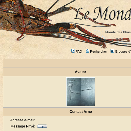
Monde des Phas
FAQ
Rechercher
Groupes d'u
Avatar
Contact Arno
Adresse e-mail:
Message Privé: