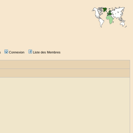
s
Connexion
Liste des Membres