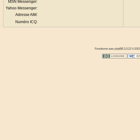
MSN Messenger:
Yahoo Messenger:
Adresse AIM:
Numéro ICQ:
Fonctionne avec
phpBB
2.0.22 © 2001