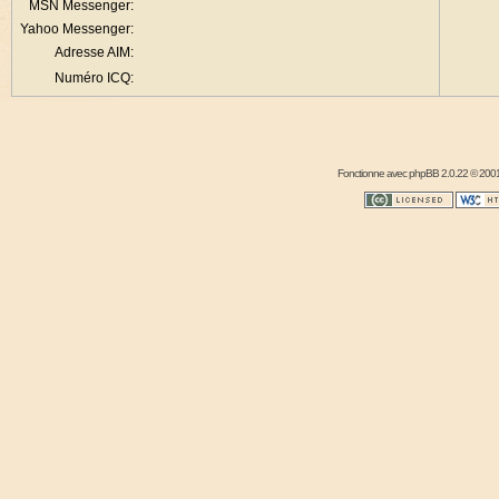
MSN Messenger:
Yahoo Messenger:
Adresse AIM:
Numéro ICQ:
Fonctionne avec
phpBB
2.0.22 © 2001