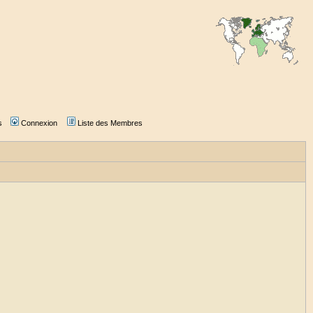
s
Connexion
Liste des Membres