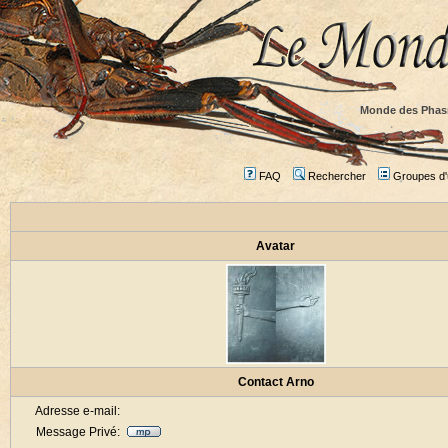
Monde des Phas
FAQ
Rechercher
Groupes d'u
Avatar
Contact Arno
Adresse e-mail:
Message Privé: