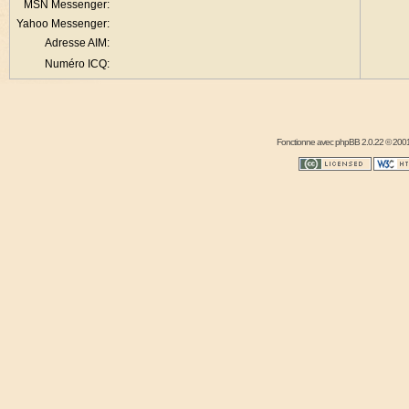
MSN Messenger:
Yahoo Messenger:
Adresse AIM:
Numéro ICQ:
Fonctionne avec
phpBB
2.0.22 © 2001