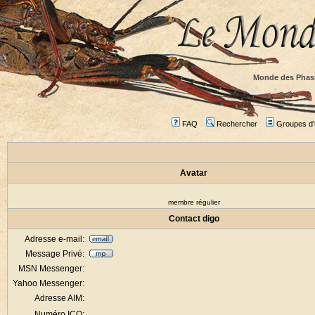
Monde des Phas
FAQ
Rechercher
Groupes d'u
Avatar
membre régulier
Contact digo
Adresse e-mail:
Message Privé:
MSN Messenger:
Yahoo Messenger:
Adresse AIM:
Numéro ICQ: