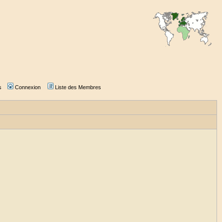
s
Connexion
Liste des Membres