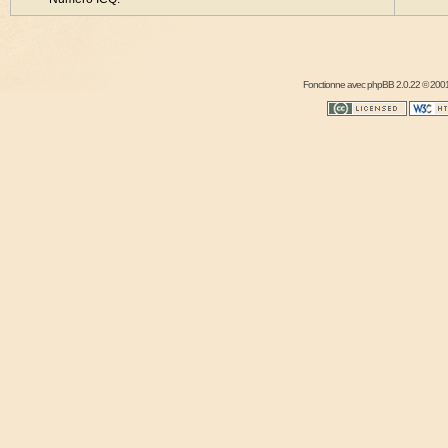
Fonctionne avec
phpBB
2.0.22 © 2001