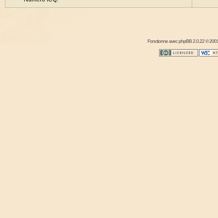
Fonctionne avec
phpBB
2.0.22 © 2001