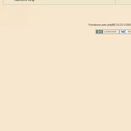
Fonctionne avec
phpBB
2.0.22 © 2001