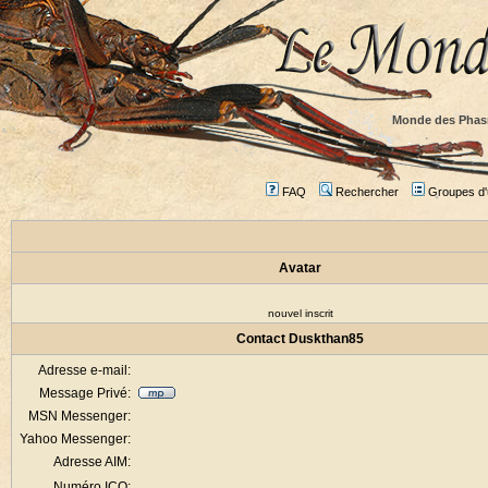
Monde des Phas
FAQ
Rechercher
Groupes d'u
Avatar
nouvel inscrit
Contact Duskthan85
Adresse e-mail:
Message Privé:
MSN Messenger:
Yahoo Messenger:
Adresse AIM:
Numéro ICQ: