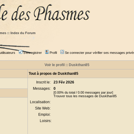
mes :: Index du Forum
tilisateurs
S'enregistrer
Profil
Se connecter pour vérifier ses messages privé
Voir le profil :: Duskthan85
Tout à propos de Duskthan85
Inscrit le:
23 Fév 2026
Messages:
0
[0.00% du total / 0.00 messages par jour]
Trouver tous les messages de Duskthan85
Localisation:
Site Web:
Emploi:
Loisirs: