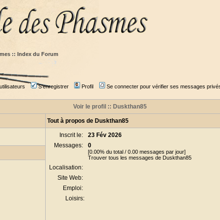
mes :: Index du Forum
tilisateurs
S'enregistrer
Profil
Se connecter pour vérifier ses messages privé
Voir le profil :: Duskthan85
Tout à propos de Duskthan85
Inscrit le:
23 Fév 2026
Messages:
0
[0.00% du total / 0.00 messages par jour]
Trouver tous les messages de Duskthan85
Localisation:
Site Web:
Emploi:
Loisirs: