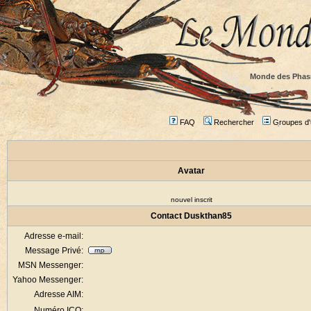
Monde des Phas
FAQ
Rechercher
Groupes d'u
Avatar
nouvel inscrit
Contact Duskthan85
Adresse e-mail:
Message Privé:
MSN Messenger:
Yahoo Messenger:
Adresse AIM:
Numéro ICQ: