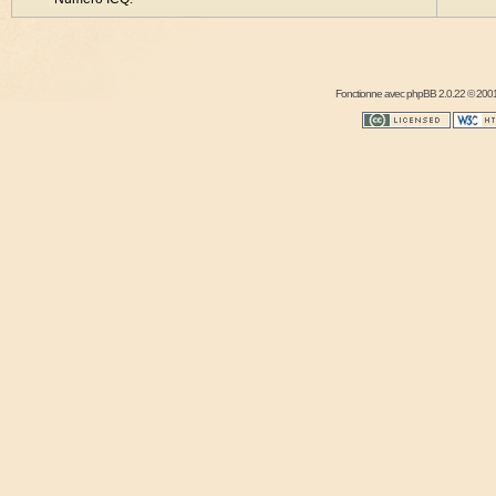
Fonctionne avec
phpBB
2.0.22 © 2001