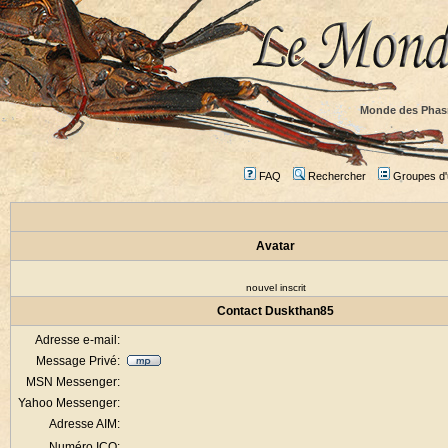
Monde des Phas
FAQ
Rechercher
Groupes d'u
Avatar
nouvel inscrit
Contact Duskthan85
Adresse e-mail:
Message Privé:
MSN Messenger:
Yahoo Messenger:
Adresse AIM:
Numéro ICQ: