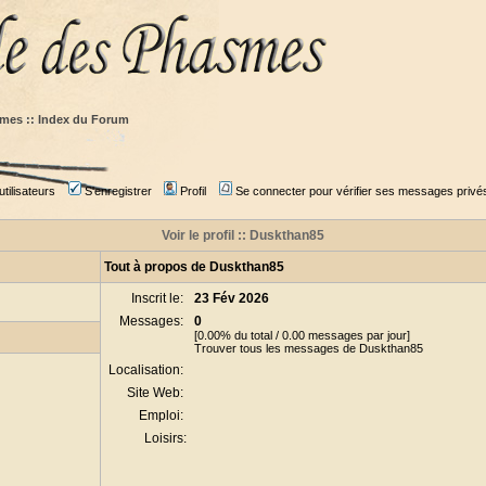
mes :: Index du Forum
tilisateurs
S'enregistrer
Profil
Se connecter pour vérifier ses messages privé
Voir le profil :: Duskthan85
Tout à propos de Duskthan85
Inscrit le:
23 Fév 2026
Messages:
0
[0.00% du total / 0.00 messages par jour]
Trouver tous les messages de Duskthan85
Localisation:
Site Web:
Emploi:
Loisirs: