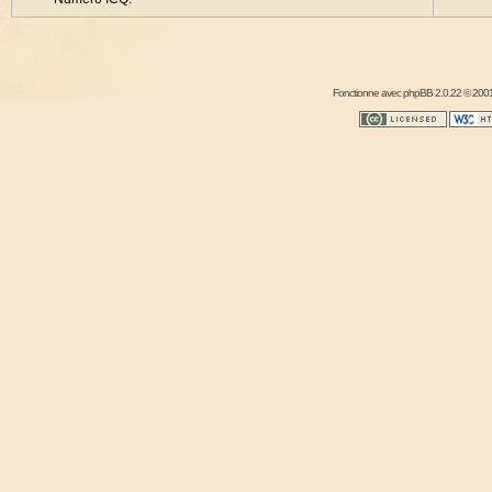
Fonctionne avec
phpBB
2.0.22 © 2001