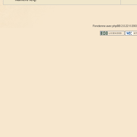
Fonctionne avec
phpBB
2.0.22 © 2001