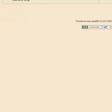
Fonctionne avec
phpBB
2.0.22 © 2001