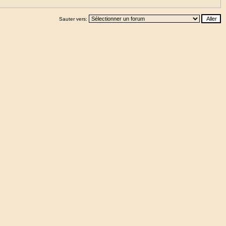
Sauter vers: