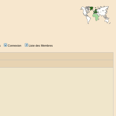
s
Connexion
Liste des Membres