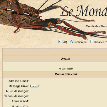
Monde des Phas
FAQ
Rechercher
Groupes d'u
Avatar
nouvel inscrit
Contact Fisicosi
Adresse e-mail:
Message Privé:
MSN Messenger:
Yahoo Messenger:
Adresse AIM:
Numéro ICQ: