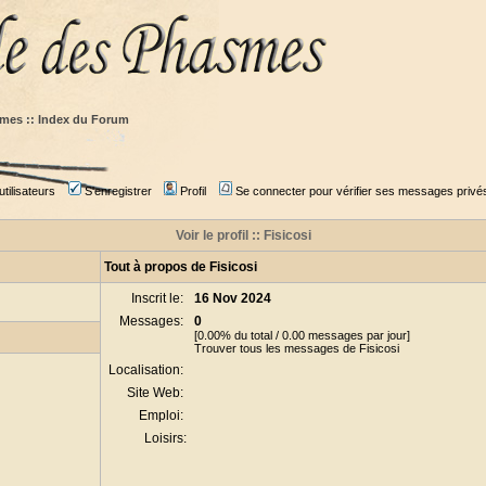
mes :: Index du Forum
tilisateurs
S'enregistrer
Profil
Se connecter pour vérifier ses messages privé
Voir le profil :: Fisicosi
Tout à propos de Fisicosi
Inscrit le:
16 Nov 2024
Messages:
0
[0.00% du total / 0.00 messages par jour]
Trouver tous les messages de Fisicosi
Localisation:
Site Web:
Emploi:
Loisirs: