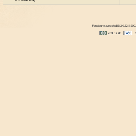
Fonctionne avec
phpBB
2.0.22 © 2001