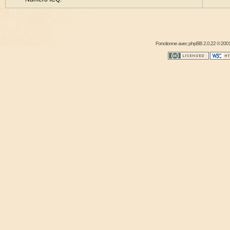
Fonctionne avec
phpBB
2.0.22 © 2001