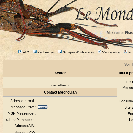
Monde des Phas
FAQ
Rechercher
Groupes d'utilisateurs
S'enregistrer
Prof
Voir 
Avatar
Tout à p
Inscr
nouvel inscrit
Messa
Contact Mechoulan
Adresse e-mail:
Localisa
Message Privé:
Site
MSN Messenger:
Em
Yahoo Messenger:
Lo
Adresse AIM:
Numéro ICQ: