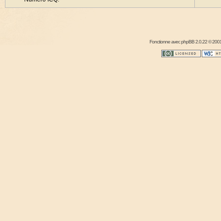
Fonctionne avec
phpBB
2.0.22 © 2001