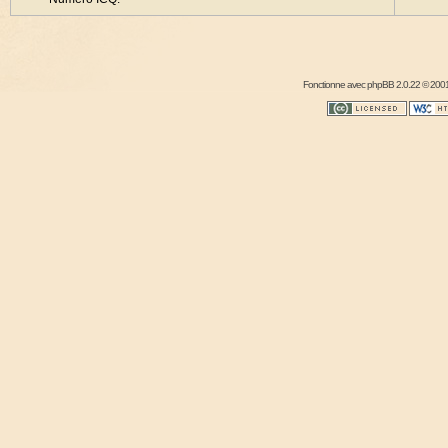
Fonctionne avec
phpBB
2.0.22 © 2001