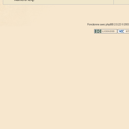
Fonctionne avec
phpBB
2.0.22 © 2001