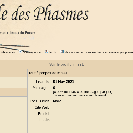
mes :: Index du Forum
tilisateurs
S'enregistrer
Profil
Se connecter pour vérifier ses messages privé
Voir le profil :: missL
Tout à propos de missL
Inscrit le:
01 Nov 2021
Messages:
0
[0.00% du total / 0.00 messages par jour]
Trouver tous les messages de missL
Localisation:
Nord
Site Web:
Emploi:
Loisirs: