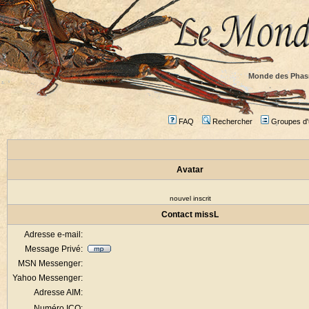
Monde des Phas
FAQ
Rechercher
Groupes d'u
Avatar
nouvel inscrit
Contact missL
Adresse e-mail:
Message Privé:
MSN Messenger:
Yahoo Messenger:
Adresse AIM:
Numéro ICQ: