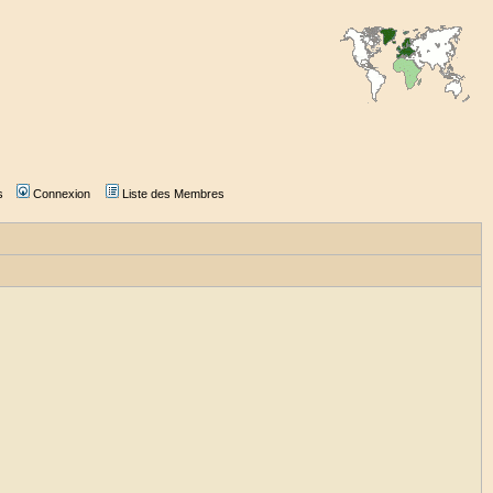
s
Connexion
Liste des Membres