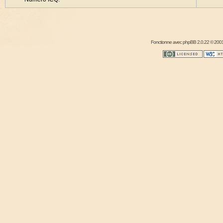
Fonctionne avec
phpBB
2.0.22 © 2001