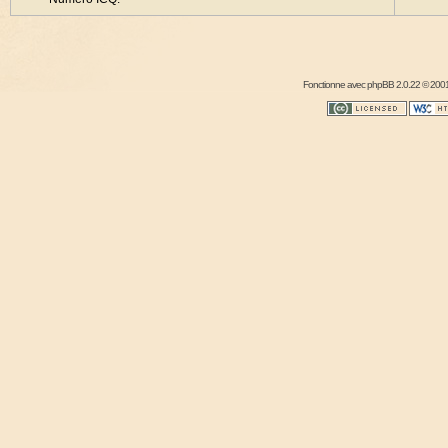
Fonctionne avec
phpBB
2.0.22 © 2001