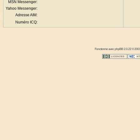
MSN Messenger:
Yahoo Messenger:
Adresse AIM:
Numéro ICQ:
Fonctionne avec
phpBB
2.0.22 © 2001