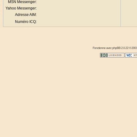
MSN Messenger:
Yahoo Messenger:
Adresse AIM:
Numéro ICQ:
Fonctionne avec
phpBB
2.0.22 © 2001