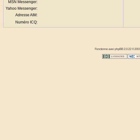
MSN Messenger:
Yahoo Messenger:
Adresse AIM:
Numéro ICQ:
Fonctionne avec
phpBB
2.0.22 © 2001