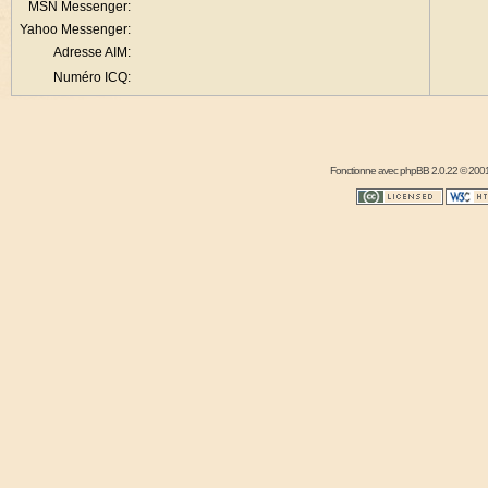
MSN Messenger:
Yahoo Messenger:
Adresse AIM:
Numéro ICQ:
Fonctionne avec
phpBB
2.0.22 © 2001