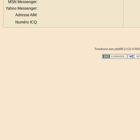
MSN Messenger:
Yahoo Messenger:
Adresse AIM:
Numéro ICQ:
Fonctionne avec
phpBB
2.0.22 © 2001