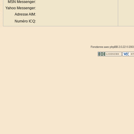
MSN Messenger:
Yahoo Messenger:
Adresse AIM:
Numéro ICQ:
Fonctionne avec
phpBB
2.0.22 © 2001