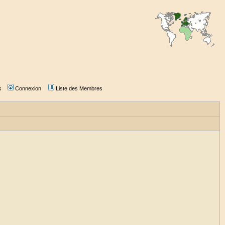
s
Connexion
Liste des Membres