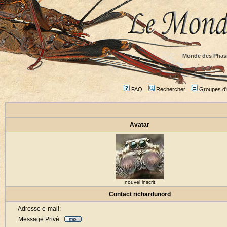
Monde des Phas
FAQ
Rechercher
Groupes d'u
Avatar
nouvel inscrit
Contact richardunord
Adresse e-mail:
Message Privé: