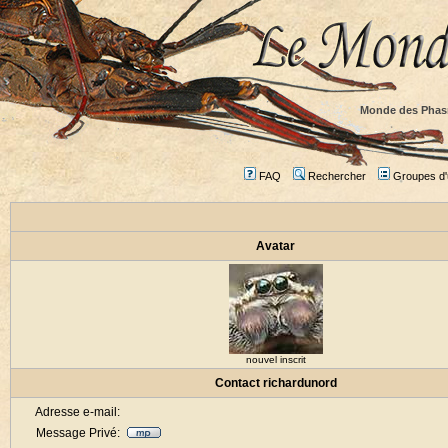
Monde des Phas
FAQ
Rechercher
Groupes d'u
Avatar
nouvel inscrit
Contact richardunord
Adresse e-mail:
Message Privé: