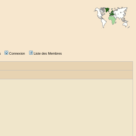
s
Connexion
Liste des Membres