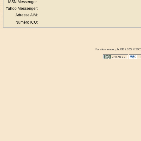
MSN Messenger:
Yahoo Messenger:
Adresse AIM:
Numéro ICQ:
Fonctionne avec
phpBB
2.0.22 © 2001