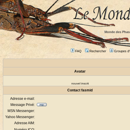
Monde des Phas
FAQ
Rechercher
Groupes d'u
Avatar
nouvel inscrit
Contact fasmid
Adresse e-mail:
Message Privé:
MSN Messenger:
Yahoo Messenger:
Adresse AIM:
Numéro ICQ: