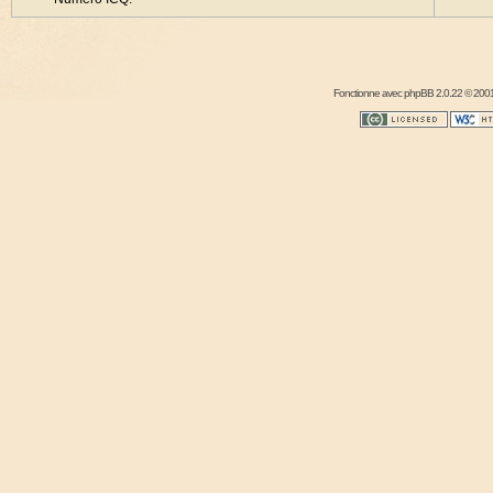
Fonctionne avec
phpBB
2.0.22 © 2001