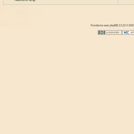
Fonctionne avec
phpBB
2.0.22 © 2001