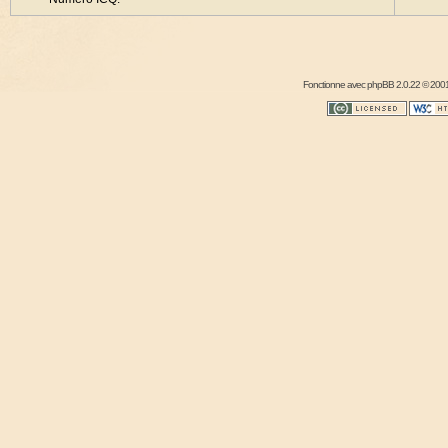
Fonctionne avec
phpBB
2.0.22 © 2001