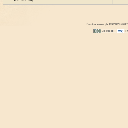
Fonctionne avec
phpBB
2.0.22 © 2001