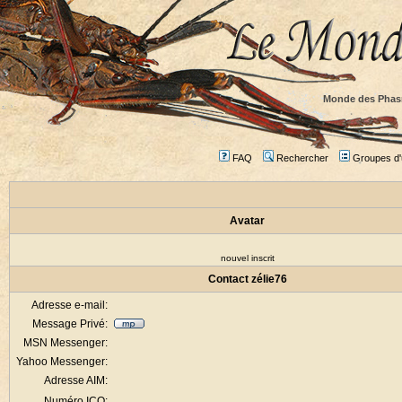
Monde des Phas
FAQ
Rechercher
Groupes d'u
Avatar
nouvel inscrit
Contact zélie76
Adresse e-mail:
Message Privé:
MSN Messenger:
Yahoo Messenger:
Adresse AIM:
Numéro ICQ: