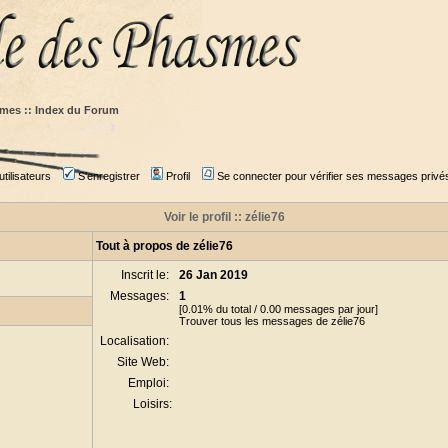
mes :: Index du Forum
tilisateurs
S'enregistrer
Profil
Se connecter pour vérifier ses messages privé
Voir le profil :: zélie76
Tout à propos de zélie76
Inscrit le:
26 Jan 2019
Messages:
1
[0.01% du total / 0.00 messages par jour]
Trouver tous les messages de zélie76
Localisation:
Site Web:
Emploi:
Loisirs: