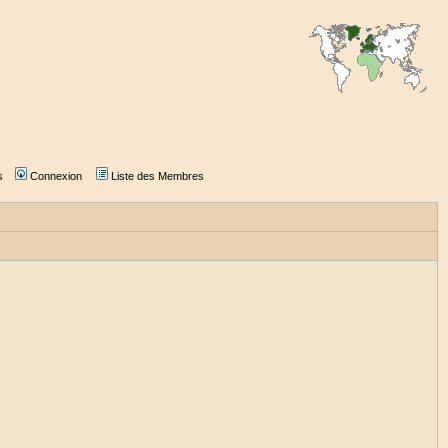
s
Connexion
Liste des Membres