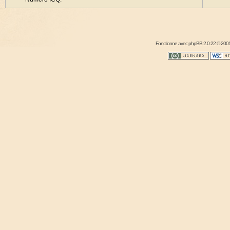
Fonctionne avec
phpBB
2.0.22 © 2001