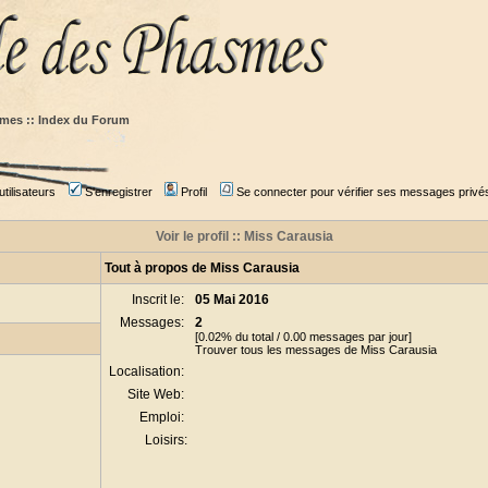
mes :: Index du Forum
tilisateurs
S'enregistrer
Profil
Se connecter pour vérifier ses messages privé
Voir le profil :: Miss Carausia
Tout à propos de Miss Carausia
Inscrit le:
05 Mai 2016
Messages:
2
[0.02% du total / 0.00 messages par jour]
Trouver tous les messages de Miss Carausia
Localisation:
Site Web:
Emploi:
Loisirs: