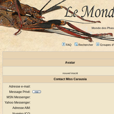
Monde des Phas
FAQ
Rechercher
Groupes d'u
Avatar
nouvel inscrit
Contact Miss Carausia
Adresse e-mail:
Message Privé:
MSN Messenger:
Yahoo Messenger:
Adresse AIM:
Numéro ICQ: