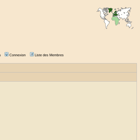
s
Connexion
Liste des Membres