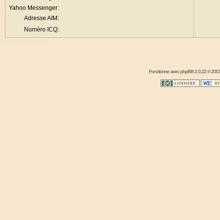
Yahoo Messenger:
Adresse AIM:
Numéro ICQ:
Fonctionne avec
phpBB
2.0.22 © 2001