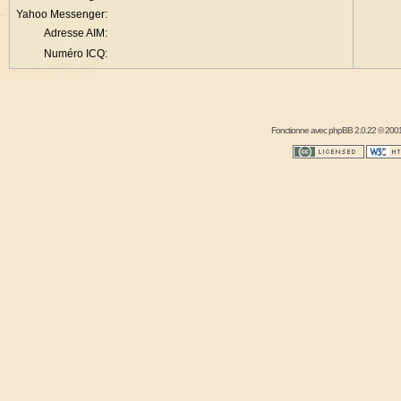
Yahoo Messenger:
Adresse AIM:
Numéro ICQ:
Fonctionne avec
phpBB
2.0.22 © 2001