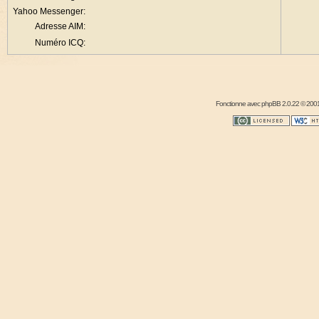
Yahoo Messenger:
Adresse AIM:
Numéro ICQ:
Fonctionne avec
phpBB
2.0.22 © 2001