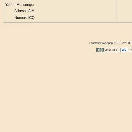
Yahoo Messenger:
Adresse AIM:
Numéro ICQ:
Fonctionne avec
phpBB
2.0.22 © 2001